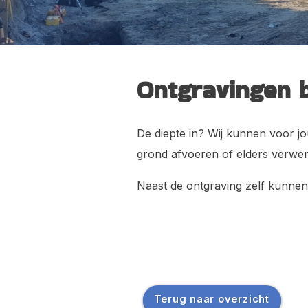
Werken op High
Huisvesting 
Ontgravingen 
De diepte in? Wij kunnen voor 
grond afvoeren of elders verwe
Naast de ontgraving zelf kunne
Terug naar overzicht