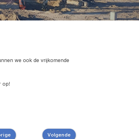
kunnen we ook de vrijkomende
 op!
rige
Volgende