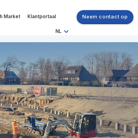
ch Market
Klantportaal
Neem contact op
NL
EN