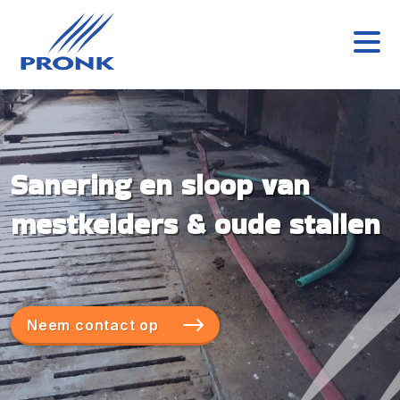
Sanering en sloop van
mestkelders & oude stallen
Neem contact op